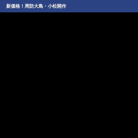
新価格！周防大島・小松開作