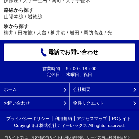
伊保庄
/
大字平生村
/
南町
/
大字宇佐木
路線から探す
山陽本線
/
岩徳線
駅から探す
柳井
/
田布施
/
大畠
/
柳井港
/
岩田
/
周防高森
/
光
電話でお問い合わせ
営業時間：
9：00～18：00
定休日：
水曜日、祝日
ホーム
会社概要
お問い合わせ
物件リクエスト
プライバシーポリシー
利用規約
アクセスマップ
PCサイト
Copyright(c) 株式会社ティーレックス All rights reserved.
当サイトでは、お客様の当サイト利用状況把握、サービス向上検討を目的と