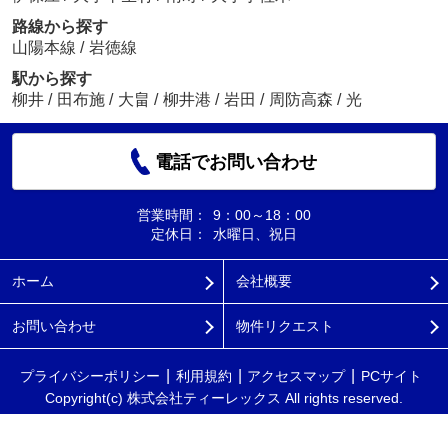
路線から探す
山陽本線
/
岩徳線
駅から探す
柳井
/
田布施
/
大畠
/
柳井港
/
岩田
/
周防高森
/
光
電話でお問い合わせ
営業時間：
9：00～18：00
定休日：
水曜日、祝日
ホーム
会社概要
お問い合わせ
物件リクエスト
プライバシーポリシー
利用規約
アクセスマップ
PCサイト
Copyright(c) 株式会社ティーレックス All rights reserved.