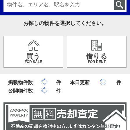
お探しの物件を選択してください。
買う
借りる
FOR SALE
FOR RENT
掲載物件数
件
本日更新
件
公開物件数
件