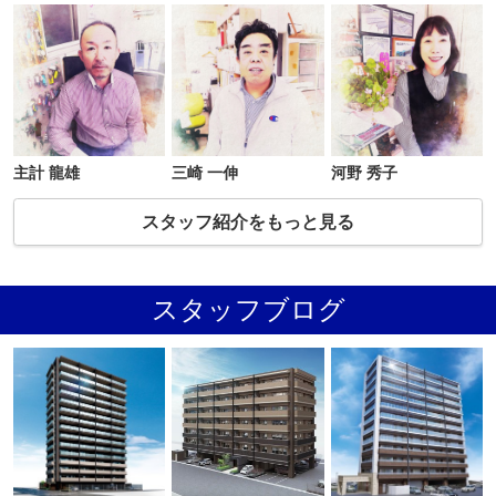
主計 龍雄
三崎 一伸
河野 秀子
スタッフ紹介をもっと見る
スタッフブログ