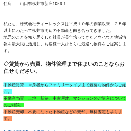
住所 山口県柳井市新庄1056-1
私たち、株式会社ティーレックスは平成１０年の創業以来、２５年
以上にわたって柳井市周辺の不動産と向き合ってきました。
地元のことを知り尽くした社員が長年培ってきたノウハウと地域情
報を最大限に活用し、お客様一人ひとりに最適な物件をご提案しま
す。
◇賃貸から売買、物件管理まで住まいのことならお
任せください。
不動産賃貸：単身者からファミリータイプまで豊富な物件からご紹
介。
不動産売買：土地、新築、中古戸建、マンションのご購入について
のご相談。
不動産売却：不要になった不動産などの売却。無料査定も承りま
す。