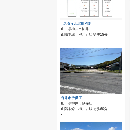
T,スタイル北町Ⅵ期
山口県柳井市柳井
山陽本線「柳井」駅 徒歩18分
-
柳井市伊保庄
山口県柳井市伊保庄
山陽本線「柳井」駅 徒歩69分
-