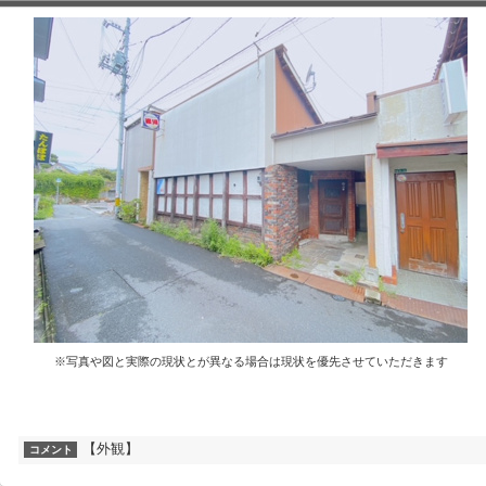
※写真や図と実際の現状とが異なる場合は現状を優先させていただきます
【外観】
コメント