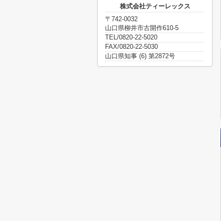
株式会社ティーレックス
〒742-0032
山口県柳井市古開作610-5
TEL/0820-22-5020
FAX/0820-22-5030
山口県知事 (6) 第2872号