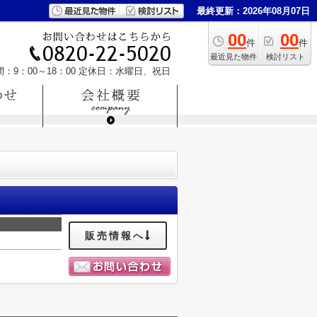
最終更新：2026年08月07日
00
00
件
件
最近見た物件
検討リスト
：9：00～18：00
定休日：水曜日、祝日
販売情報へ