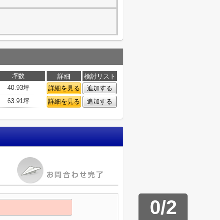
坪数
詳細
検討リスト
40.93坪
詳細を見る
追加する
63.91坪
詳細を見る
追加する
0
/
2