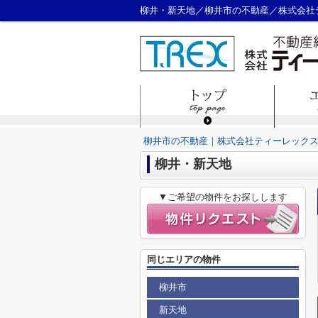
柳井・新天地／柳井市の不動産／株式会社
柳井市の不動産｜株式会社ティーレック
柳井・新天地
▼ご希望の物件をお探しします
同じエリアの物件
柳井市
新天地