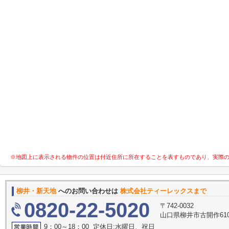
※地図上に表示される物件の位置は付近住所に所在することを表すものであり、実際
柳井・新天地
へのお問い合わせは
株式会社ティーレックスまで
0820-22-5020
〒742-0032
山口県柳井市古開作610
9：00～18：00 定休日:水曜日、祝日