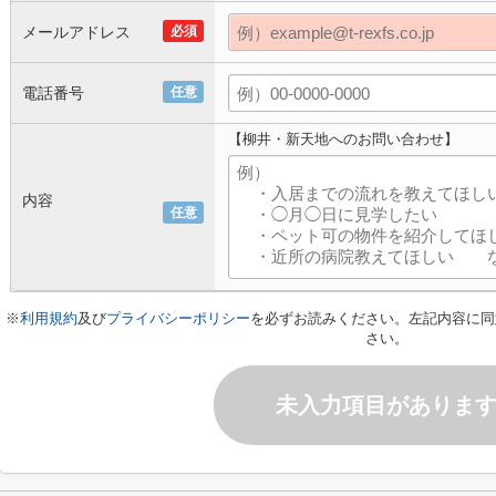
メールアドレス
必須
電話番号
任意
【柳井・新天地へのお問い合わせ】
内容
任意
※
利用規約
及び
プライバシーポリシー
を必ずお読みください。左記内容に同
さい。
未入力項目がありま