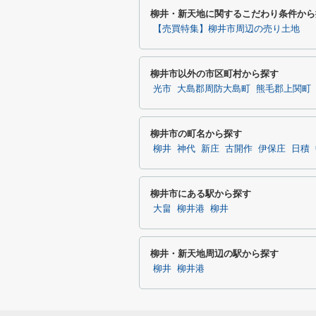
柳井・新天地に関するこだわり条件から
【売買特集】柳井市周辺の売り土地
柳井市以外の市区町村から探す
光市
大島郡周防大島町
熊毛郡上関町
柳井市の町名から探す
柳井
神代
新庄
古開作
伊保庄
日積
柳井市にある駅から探す
大畠
柳井港
柳井
柳井・新天地周辺の駅から探す
柳井
柳井港