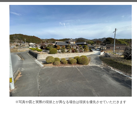
※写真や図と実際の現状とが異なる場合は現状を優先させていただきます