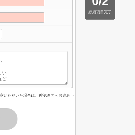
0
/
2
必須項目完了
意いただいた場合は、確認画面へお進み下
す