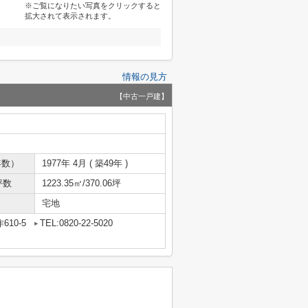
※ご覧になりたい写真をクリックすると
拡大されて表示されます。
情報の見方
【中古一戸建】
年数）
1977年 4月 ( 築49年 )
坪数
1223.35㎡/370.06坪
宅地
10-5
TEL:0820-22-5020