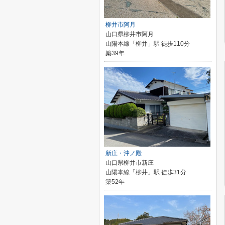
柳井市阿月
山口県柳井市阿月
山陽本線「柳井」駅 徒歩110分
築39年
新庄・沖ノ殿
山口県柳井市新庄
山陽本線「柳井」駅 徒歩31分
築52年