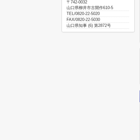
〒742-0032
山口県柳井市古開作610-5
TEL/0820-22-5020
FAX/0820-22-5030
山口県知事 (6) 第2872号