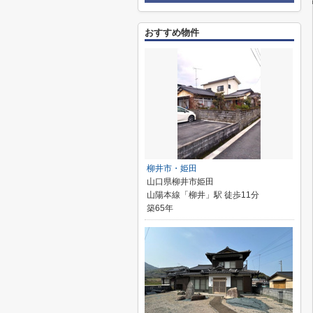
おすすめ物件
柳井市・姫田
山口県柳井市姫田
山陽本線「柳井」駅 徒歩11分
築65年