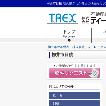
柳井市日積 朝の陽ざしが毎日の快適なリズ
柳井市の不動産｜株式会社ティーレック
柳井市日積
▼ご希望の物件をお探しします
同じエリアの物件
柳井市
日積