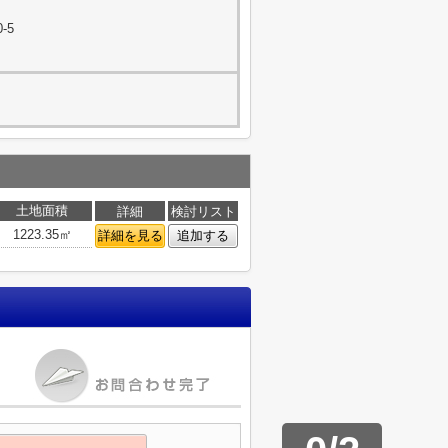
-5
土地面積
詳細
検討リスト
1223.35㎡
詳細を見る
追加する