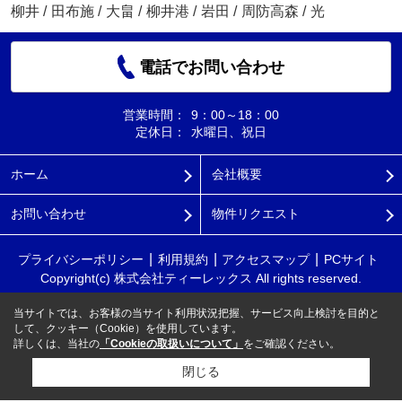
柳井
/
田布施
/
大畠
/
柳井港
/
岩田
/
周防高森
/
光
電話でお問い合わせ
営業時間：
9：00～18：00
定休日：
水曜日、祝日
ホーム
会社概要
お問い合わせ
物件リクエスト
プライバシーポリシー
利用規約
アクセスマップ
PCサイト
Copyright(c) 株式会社ティーレックス All rights reserved.
当サイトでは、お客様の当サイト利用状況把握、サービス向上検討を目的と
して、クッキー（Cookie）を使用しています。
詳しくは、当社の
「Cookieの取扱いについて」
をご確認ください。
閉じる