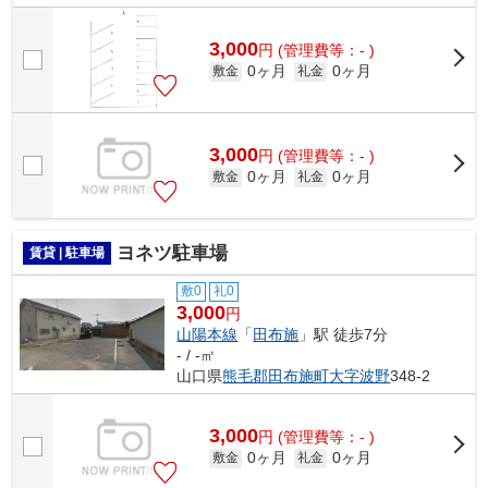
3,000
円
(管理費等：- )
0ヶ月
0ヶ月
敷金
礼金
3,000
円
(管理費等：- )
0ヶ月
0ヶ月
敷金
礼金
ヨネツ駐車場
賃貸 | 駐車場
敷0
礼0
3,000
円
山陽本線
「
田布施
」駅 徒歩7分
- / -㎡
山口県
熊毛郡田布施町
大字波野
348-2
3,000
円
(管理費等：- )
0ヶ月
0ヶ月
敷金
礼金