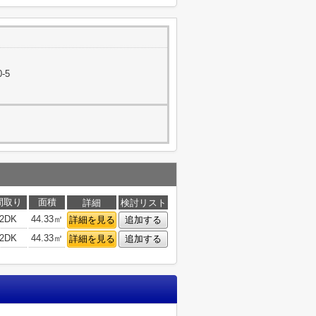
-5
間取り
面積
詳細
検討リスト
2DK
44.33㎡
詳細を見る
追加する
2DK
44.33㎡
詳細を見る
追加する