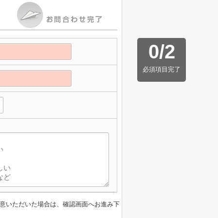
0
/
2
必須項目完了
意いただいた場合は、確認画面へお進み下