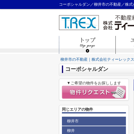
コーポシャルダン／柳井市の不動産／株式
柳井市の不動産｜株式会社ティーレック
コーポシャルダン
▼ご希望の物件をお探しします
同じエリアの物件
柳井市
柳井