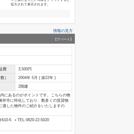
拡大されて表示されます。
情報の見方
【アパート】
益費
3,500円
年数）
2004年 5月 ( 築22年 )
2階建
以内にあるのがポイントです。こちらの物
柳井市に特化しており、数多くの賃貸物
に適した物件のご紹介をいたしますの
10-5
TEL:0820-22-5020