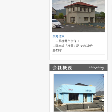
矢野借家
山口県柳井市伊保庄
山陽本線「柳井」駅 徒歩19分
築43年