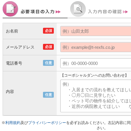
お名前
必須
メールアドレス
必須
電話番号
任意
【コーポシャルダンへのお問い合わせ】
内容
任意
※
利用規約
及び
プライバシーポリシー
を必ずお読みください。左記内容に同
さい。