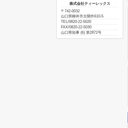
株式会社ティーレックス
〒742-0032
山口県柳井市古開作610-5
TEL/0820-22-5020
FAX/0820-22-5030
山口県知事 (6) 第2872号