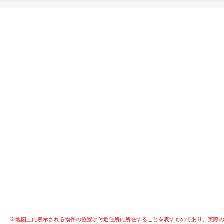
※地図上に表示される物件の位置は付近住所に所在することを表すものであり、実際