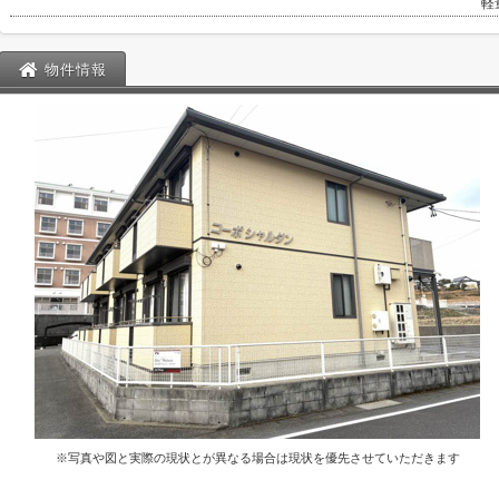
軽
物件情報
※写真や図と実際の現状とが異なる場合は現状を優先させていただきます