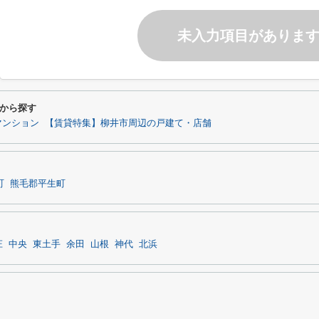
未入力項目がありま
から探す
マンション
【賃貸特集】柳井市周辺の戸建て・店舗
町
熊毛郡平生町
庄
中央
東土手
余田
山根
神代
北浜