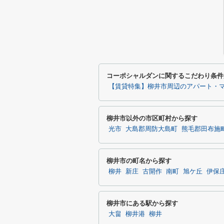
コーポシャルダンに関するこだわり条件
【賃貸特集】柳井市周辺のアパート・
柳井市以外の市区町村から探す
光市
大島郡周防大島町
熊毛郡田布施
柳井市の町名から探す
柳井
新庄
古開作
南町
旭ケ丘
伊保
柳井市にある駅から探す
大畠
柳井港
柳井