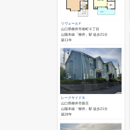
リヴェールＦ
山口県柳井市南町６丁目
山陽本線「柳井」駅 徒歩21分
築11年
レークサイドＢ
山口県柳井市新庄
山陽本線「柳井」駅 徒歩21分
築28年