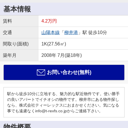
基本情報
賃料
4.2万円
交通
山陽本線
「
柳井港
」駅 徒歩10分
間取り(面積)
1K(27.56㎡)
築年月
2008年 7月(築18年)
お問い合わせ(無料)
駅から徒歩10分に立地する、魅力的な駅近物件です。使い勝手
の良いアパートでイチオシの物件です。柳井市にある物件探し
なら、株式会社ティーレックスにおまかせください。気になる
事でも遠慮なくinfo@t-rexfs.co.jpからご連絡下さい。
物件概要