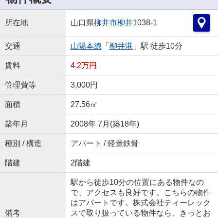
所在地
山口県
柳井市
柳井
1038-1
交通
山陽本線
「
柳井港
」駅 徒歩10分
賃料
4.2万円
管理費等
3,000円
面積
27.56㎡
築年月
2008年 7月(築18年)
種別 / 構造
アパート / 軽量鉄骨
階建
2階建
駅から徒歩10分の位置にある物件なの
で、アクセスも良好です。こちらの物件
はアパートです。株式会社ティーレック
備考
スで取り扱っている物件なら、きっとお