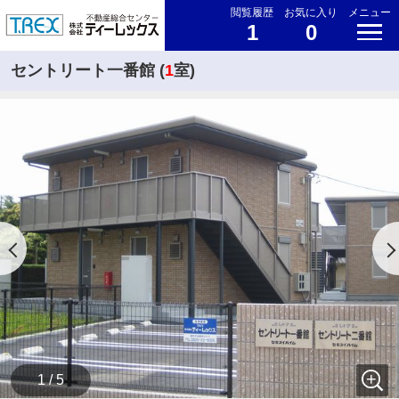
閲覧履歴
お気に入り
メニュー
1
0
セントリート一番館 (
1
室)
1 / 5