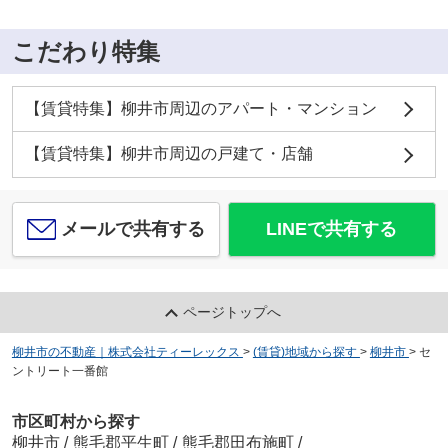
こだわり特集
【賃貸特集】柳井市周辺のアパート・マンション
【賃貸特集】柳井市周辺の戸建て・店舗
メールで共有する
LINEで共有する
ページトップへ
柳井市の不動産｜株式会社ティーレックス
>
(賃貸)地域から探す
>
柳井市
>
セ
ントリート一番館
市区町村から探す
柳井市
/
熊毛郡平生町
/
熊毛郡田布施町
/